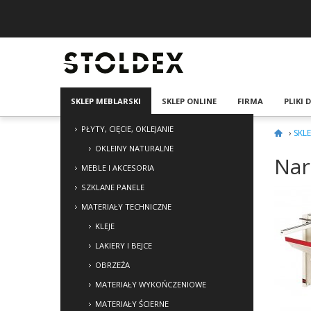
SKLEP MEBLARSKI
SKLEP ONLINE
FIRMA
PLIKI
PŁYTY, CIĘCIE, OKLEJANIE
›
SKL
OKLEINY NATURALNE
Nar
MEBLE I AKCESORIA
SZKLANE PANELE
MATERIAŁY TECHNICZNE
KLEJE
LAKIERY I BEJCE
OBRZEŻA
MATERIAŁY WYKOŃCZENIOWE
MATERIAŁY ŚCIERNE