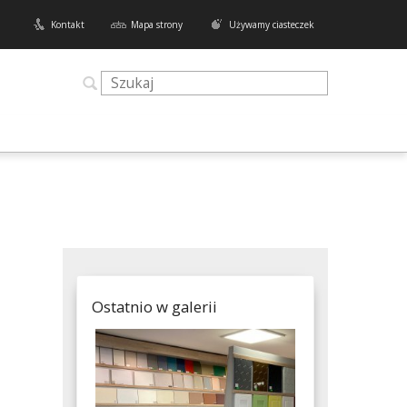
Kontakt
Mapa strony
Używamy ciasteczek
Ostatnio w galerii