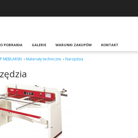
 DO POBRANIA
GALERIE
WARUNKI ZAKUPÓW
KONTAKT
EP MEBLARSKI
›
Materiały techniczne
›
Narzędzia
zędzia