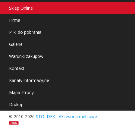
Sklep Online
Firma
Pliki do pobrania
Galerie
Warunki zakupów
Kontakt
Kanały informacyjne
Mapa strony
Drukuj
© 2010-2026
STOLDEX - Akcesoria meblowe