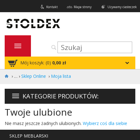
Kontakt
Mapa strony
Używamy ciasteczek
Mój koszyk: (
0
)
0,00 zł
›
Sklep Online
›
Moja lista
KATEGORIE PRODUKTÓW:
Twoje ulubione
Nie masz jeszcze żadnych ulubionych.
Wybierz coś dla siebie
SKLEP MEBLARSKI