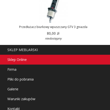
Przedłużacz biurkowy wpuszczany GTV 3 gniazda
80,00 zł
niedostępny
SKLEP MEBLARSKI
Sklep Online
Firma
Pliki do pobrania
Galerie
Warunki zakupów
Kontakt