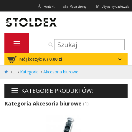
Kontakt
Mapa strony
Używamy ciasteczek
Mój koszyk: (
0
)
0,00 zł
›
Kategorie
›
Akcesoria biurowe
KATEGORIE PRODUKTÓW:
Kategoria Akcesoria biurowe
(1)