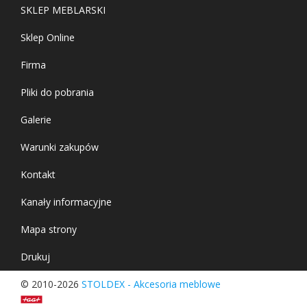
SKLEP MEBLARSKI
Sklep Online
Firma
Pliki do pobrania
Galerie
Warunki zakupów
Kontakt
Kanały informacyjne
Mapa strony
Drukuj
© 2010-2026
STOLDEX - Akcesoria meblowe