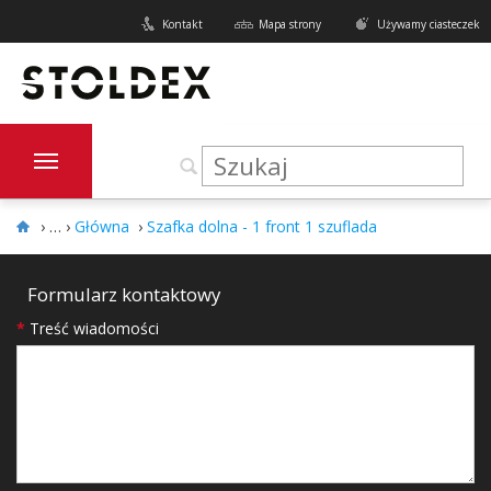
Kontakt
Mapa strony
Używamy ciasteczek
›
Główna
›
Szafka dolna - 1 front 1 szuflada
Formularz kontaktowy
*
Treść wiadomości