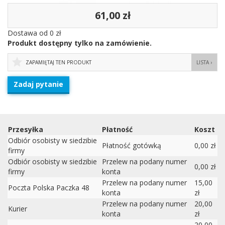
61,00 zł
Dostawa od 0 zł
Produkt dostępny tylko na zamówienie.
ZAPAMIĘTAJ TEN PRODUKT
LISTA ›
Zadaj pytanie
Przesyłka
Płatność
Koszt
Odbiór osobisty w siedzibie
Płatność gotówką
0,00 zł
firmy
Odbiór osobisty w siedzibie
Przelew na podany numer
0,00 zł
firmy
konta
Przelew na podany numer
15,00
Poczta Polska Paczka 48
konta
zł
Przelew na podany numer
20,00
Kurier
konta
zł
20,00