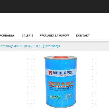
 POBRANIA
GALERIE
WARUNKI ZAKUPÓW
KONTAKT
roprenowy MASTIC m-40 TF 0,8 kg (czerwony)