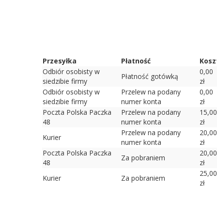
Przesyłka
Płatność
Kosz
Odbiór osobisty w
0,00
Płatność gotówką
siedzibie firmy
zł
Odbiór osobisty w
Przelew na podany
0,00
siedzibie firmy
numer konta
zł
Poczta Polska Paczka
Przelew na podany
15,00
48
numer konta
zł
Przelew na podany
20,00
Kurier
numer konta
zł
Poczta Polska Paczka
20,00
Za pobraniem
48
zł
25,00
Kurier
Za pobraniem
zł