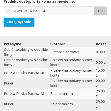
Produkt dostępny tylko na zamówienie.
ZAPAMIĘTAJ TEN PRODUKT
LISTA ›
Zadaj pytanie
Przesyłka
Płatność
Koszt
Odbiór osobisty w siedzibie
Płatność gotówką
0,00 zł
firmy
Odbiór osobisty w siedzibie
Przelew na podany numer
0,00 zł
firmy
konta
Przelew na podany numer
15,00
Poczta Polska Paczka 48
konta
zł
Przelew na podany numer
20,00
Kurier
konta
zł
20,00
Poczta Polska Paczka 48
Za pobraniem
zł
25,00
Kurier
Za pobraniem
zł