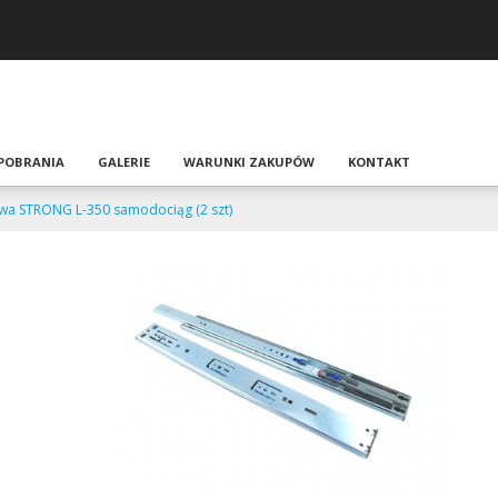
 POBRANIA
GALERIE
WARUNKI ZAKUPÓW
KONTAKT
wa STRONG L-350 samodociąg (2 szt)