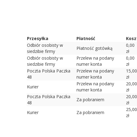
Przesyłka
Płatność
Kosz
Odbiór osobisty w
0,00
Płatność gotówką
siedzibie firmy
zł
Odbiór osobisty w
Przelew na podany
0,00
siedzibie firmy
numer konta
zł
Poczta Polska Paczka
Przelew na podany
15,00
48
numer konta
zł
Przelew na podany
20,00
Kurier
numer konta
zł
Poczta Polska Paczka
20,00
Za pobraniem
48
zł
25,00
Kurier
Za pobraniem
zł