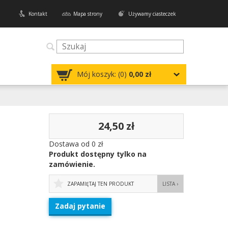
Kontakt
Mapa strony
Używamy ciasteczek
Mój koszyk: (
0
)
0,00 zł
24,50 zł
Dostawa od 0 zł
Produkt dostępny tylko na
zamówienie.
ZAPAMIĘTAJ TEN PRODUKT
LISTA ›
Zadaj pytanie