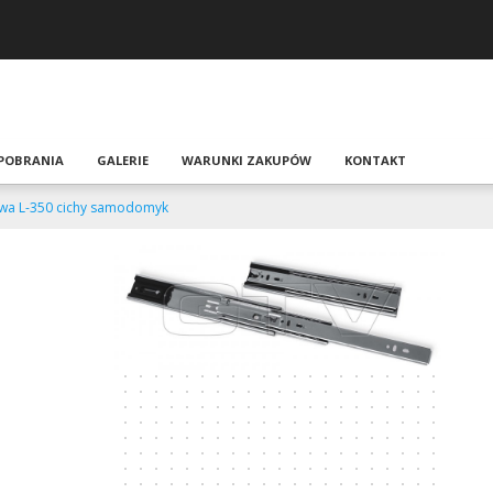
 POBRANIA
GALERIE
WARUNKI ZAKUPÓW
KONTAKT
wa L-350 cichy samodomyk