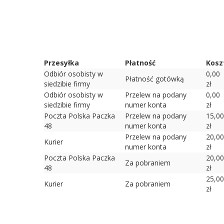
Przesyłka
Płatność
Kosz
Odbiór osobisty w
0,00
Płatność gotówką
siedzibie firmy
zł
Odbiór osobisty w
Przelew na podany
0,00
siedzibie firmy
numer konta
zł
Poczta Polska Paczka
Przelew na podany
15,00
48
numer konta
zł
Przelew na podany
20,00
Kurier
numer konta
zł
Poczta Polska Paczka
20,00
Za pobraniem
48
zł
25,00
Kurier
Za pobraniem
zł