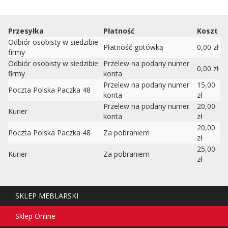
Przesyłka
Płatność
Koszt
Odbiór osobisty w siedzibie
Płatność gotówką
0,00 zł
firmy
Odbiór osobisty w siedzibie
Przelew na podany numer
0,00 zł
firmy
konta
Przelew na podany numer
15,00
Poczta Polska Paczka 48
konta
zł
Przelew na podany numer
20,00
Kurier
konta
zł
20,00
Poczta Polska Paczka 48
Za pobraniem
zł
25,00
Kurier
Za pobraniem
zł
SKLEP MEBLARSKI
Sklep Online