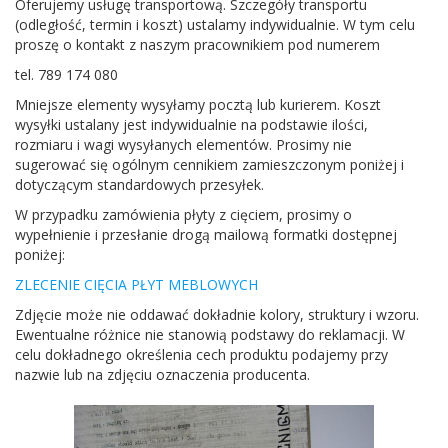
Oferujemy usługę transportową. Szczegóły transportu
(odległość, termin i koszt) ustalamy indywidualnie. W tym celu
proszę o kontakt z naszym pracownikiem pod numerem
tel. 789 174 080
Mniejsze elementy wysyłamy pocztą lub kurierem. Koszt
wysyłki ustalany jest indywidualnie na podstawie ilości,
rozmiaru i wagi wysyłanych elementów. Prosimy nie
sugerować się ogólnym cennikiem zamieszczonym poniżej i
dotyczącym standardowych przesyłek.
W przypadku zamówienia płyty z cięciem, prosimy o
wypełnienie i przesłanie drogą mailową formatki dostępnej
poniżej:
ZLECENIE CIĘCIA PŁYT MEBLOWYCH
Zdjęcie może nie oddawać dokładnie kolory, struktury i wzoru.
Ewentualne różnice nie stanowią podstawy do reklamacji. W
celu dokładnego określenia cech produktu podajemy przy
nazwie lub na zdjęciu oznaczenia producenta.