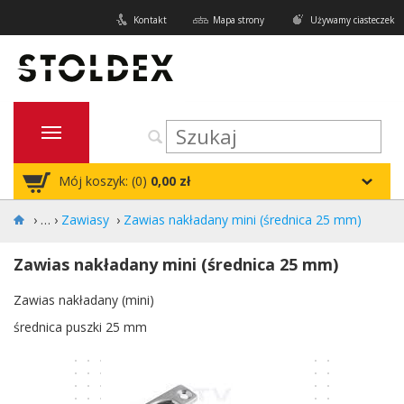
Kontakt
Mapa strony
Używamy ciasteczek
Mój koszyk: (
0
)
0,00 zł
›
Zawiasy
›
Zawias nakładany mini (średnica 25 mm)
Zawias nakładany mini (średnica 25 mm)
Zawias nakładany (mini)
średnica puszki 25 mm