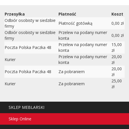
Przesyłka
Płatność
Koszt
Odbiór osobisty w siedzibie
Płatność gotówką
0,00 zł
firmy
Odbiór osobisty w siedzibie
Przelew na podany numer
0,00 zł
firmy
konta
Przelew na podany numer
15,00
Poczta Polska Paczka 48
konta
zł
Przelew na podany numer
20,00
Kurier
konta
zł
20,00
Poczta Polska Paczka 48
Za pobraniem
zł
25,00
Kurier
Za pobraniem
zł
SKLEP MEBLARSKI
Sklep Online