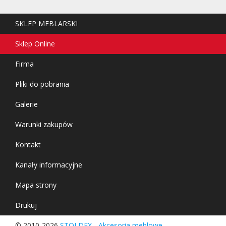
SKLEP MEBLARSKI
Sklep Online
Firma
Pliki do pobrania
Galerie
Warunki zakupów
Kontakt
Kanały informacyjne
Mapa strony
Drukuj
© 2010-2026
STOLDEX - Akcesoria meblowe