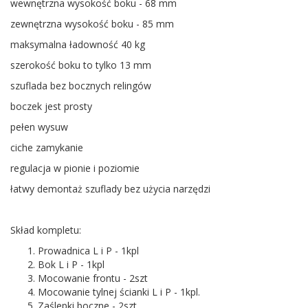
wewnętrzna wysokość boku - 68 mm
zewnętrzna wysokość boku - 85 mm
maksymalna ładowność 40 kg
szerokość boku to tylko 13 mm
szuflada bez bocznych relingów
boczek jest prosty
pełen wysuw
ciche zamykanie
regulacja w pionie i poziomie
łatwy demontaż szuflady bez użycia narzędzi
Skład kompletu:
Prowadnica L i P - 1kpl
Bok L i P - 1kpl
Mocowanie frontu - 2szt
Mocowanie tylnej ścianki L i P - 1kpl.
Zaślepki boczne - 2szt