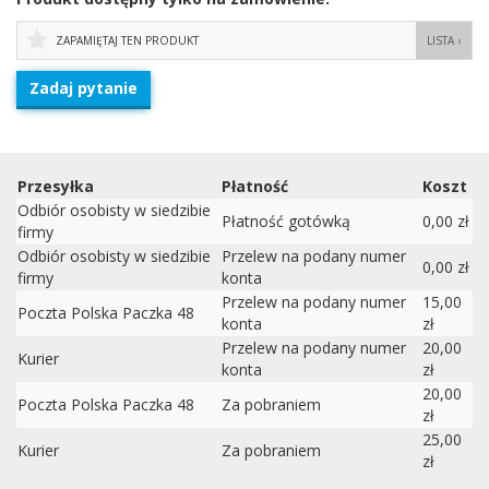
ZAPAMIĘTAJ TEN PRODUKT
LISTA ›
Zadaj pytanie
Przesyłka
Płatność
Koszt
Odbiór osobisty w siedzibie
Płatność gotówką
0,00 zł
firmy
Odbiór osobisty w siedzibie
Przelew na podany numer
0,00 zł
firmy
konta
Przelew na podany numer
15,00
Poczta Polska Paczka 48
konta
zł
Przelew na podany numer
20,00
Kurier
konta
zł
20,00
Poczta Polska Paczka 48
Za pobraniem
zł
25,00
Kurier
Za pobraniem
zł