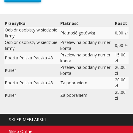
Przesyłka
Płatność
Koszt
Odbiór osobisty w siedzibie
Płatność gotówką
0,00 zł
firmy
Odbiór osobisty w siedzibie
Przelew na podany numer
0,00 zł
firmy
konta
Przelew na podany numer
15,00
Poczta Polska Paczka 48
konta
zł
Przelew na podany numer
20,00
Kurier
konta
zł
20,00
Poczta Polska Paczka 48
Za pobraniem
zł
25,00
Kurier
Za pobraniem
zł
SKLEP MEBLARSKI
Sklep Online