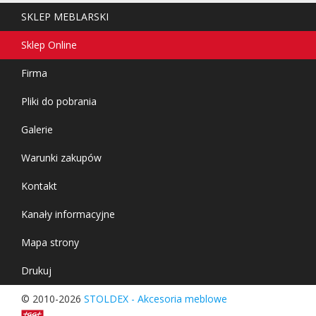
SKLEP MEBLARSKI
Sklep Online
Firma
Pliki do pobrania
Galerie
Warunki zakupów
Kontakt
Kanały informacyjne
Mapa strony
Drukuj
© 2010-2026
STOLDEX - Akcesoria meblowe