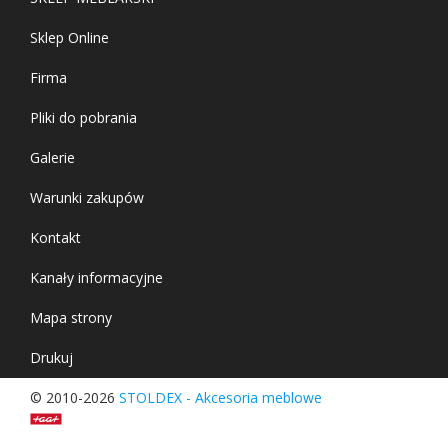
Sklep Online
Firma
Pliki do pobrania
Galerie
Warunki zakupów
Kontakt
Kanały informacyjne
Mapa strony
Drukuj
© 2010-2026
STOLDEX - Akcesoria meblowe