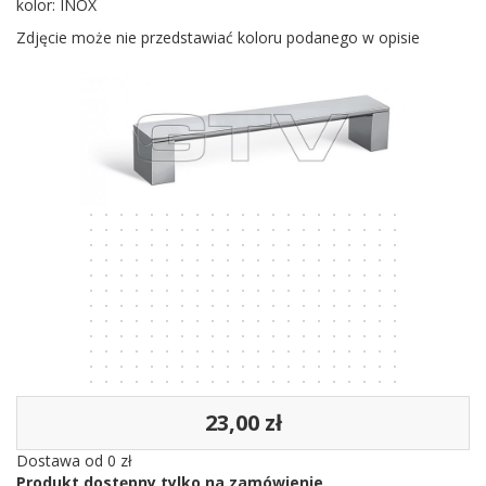
kolor: INOX
Zdjęcie może nie przedstawiać koloru podanego w opisie
23,00 zł
Dostawa od 0 zł
Produkt dostępny tylko na zamówienie.