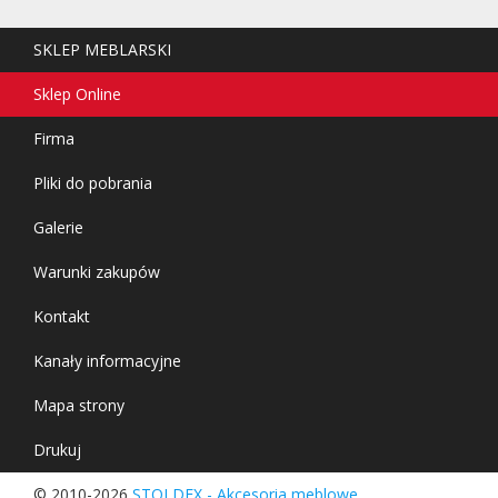
SKLEP MEBLARSKI
Sklep Online
Firma
Pliki do pobrania
Galerie
Warunki zakupów
Kontakt
Kanały informacyjne
Mapa strony
Drukuj
© 2010-2026
STOLDEX - Akcesoria meblowe