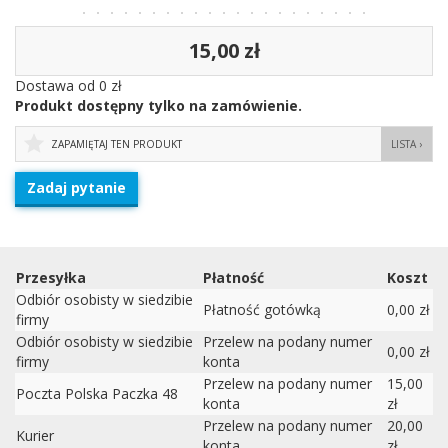
15,00 zł
Dostawa od 0 zł
Produkt dostępny tylko na zamówienie.
ZAPAMIĘTAJ TEN PRODUKT
LISTA ›
Zadaj pytanie
Przesyłka
Płatność
Koszt
Odbiór osobisty w siedzibie
Płatność gotówką
0,00 zł
firmy
Odbiór osobisty w siedzibie
Przelew na podany numer
0,00 zł
firmy
konta
Przelew na podany numer
15,00
Poczta Polska Paczka 48
konta
zł
Przelew na podany numer
20,00
Kurier
konta
zł