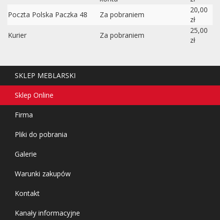
20,00
Poczta Polska Paczka 48
Za pobraniem
zł
25,00
Kurier
Za pobraniem
zł
SKLEP MEBLARSKI
Sklep Online
Firma
Pliki do pobrania
Galerie
Warunki zakupów
Kontakt
Kanały informacyjne