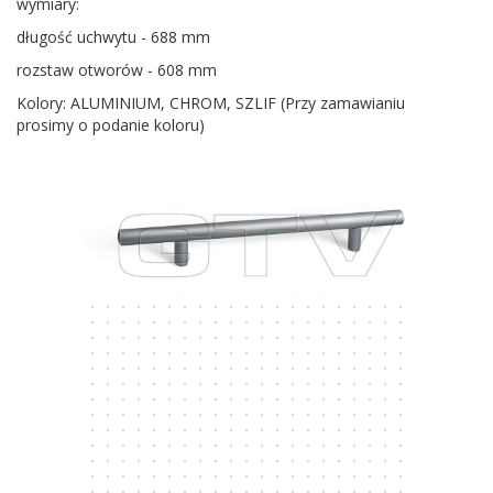
wymiary:
długość uchwytu - 688 mm
rozstaw otworów - 608 mm
Kolory: ALUMINIUM, CHROM, SZLIF (Przy zamawianiu
prosimy o podanie koloru)