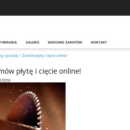
 POBRANIA
GALERIE
WARUNKI ZAKUPÓW
KONTAKT
y i porady
›
Zamów płytę i cięcie online!
ów płytę i cięcie online!
ta temu