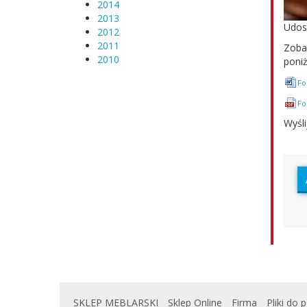
2014
2013
Udost
2012
2011
Zob
2010
poniż
Fo
Fo
Wyśli
SKLEP MEBLARSKI
Sklep Online
Firma
Pliki do 