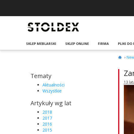
SKLEP MEBLARSKI
SKLEP ONLINE
FIRMA
PLIKI DO
›
News
Zam
Tematy
13 la
Aktualności
Wszystkie
Artykuły wg lat
2018
2017
2016
2015